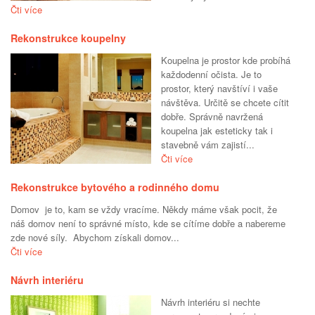
Čti více
Rekonstrukce koupelny
Koupelna je prostor kde probíhá
každodenní očista. Je to
prostor, který navštíví i vaše
návštěva. Určitě se chcete cítit
dobře. Správně navržená
koupelna jak esteticky tak i
stavebně vám zajistí...
Čti více
Rekonstrukce bytového a rodinného domu
Domov je to, kam se vždy vracíme. Někdy máme však pocit, že
náš domov není to správné místo, kde se cítíme dobře a nabereme
zde nové síly. Abychom získali domov...
Čti více
Návrh interiéru
Návrh interiéru si nechte