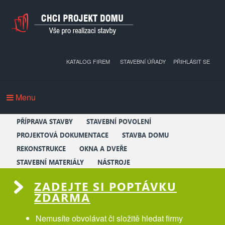
KATALOG FIREM
STAVEBNÍ ÚŘADY
PŘIHLÁSIT SE
Menu
PŘÍPRAVA STAVBY
STAVEBNÍ POVOLENÍ
PROJEKTOVÁ DOKUMENTACE
STAVBA DOMU
REKONSTRUKCE
OKNA A DVEŘE
STAVEBNÍ MATERIÁLY
NÁSTROJE
ZADEJTE SI POPTÁVKU
ZDARMA
Nemusíte obvolávat či složitě hledat firmy