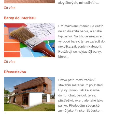
akrylátových, minerálních...
Čti více
Barvy do interiéru
Pro malování interiéru je často
nejen důležítá barva, ale také
typ barvy. Na trhu je nespočet
výrobců barev, ty lze zařadit do
několika základních kategorií.
Používají se nejčastěji barvy,
které...
Čti více
Dřevostavba
Dřevo patří mezi tradiční
stavební materiál již po staletí.
Byl využíván, jak ke stavbě
domu, chat, pergol, teras,
přístřešků, oken, ale také jako
palivo. Především severské
země jako Finsko, Švédsko...