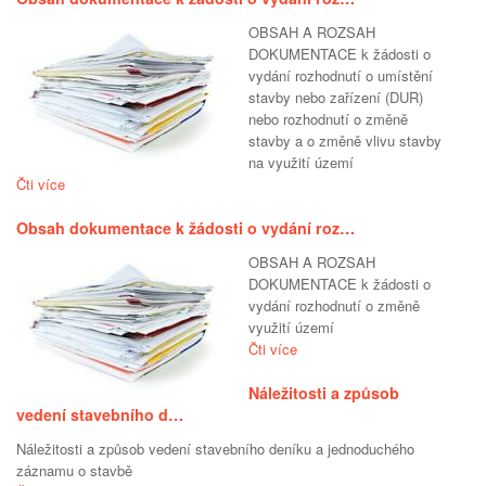
OBSAH A ROZSAH
DOKUMENTACE k žádosti o
vydání rozhodnutí o umístění
stavby nebo zařízení (DUR)
nebo rozhodnutí o změně
stavby a o změně vlivu stavby
na využití území
Čti více
Obsah dokumentace k žádosti o vydání roz…
OBSAH A ROZSAH
DOKUMENTACE k žádosti o
vydání rozhodnutí o změně
využití území
Čti více
Náležitosti a způsob
vedení stavebního d…
Náležitosti a způsob vedení stavebního deníku a jednoduchého
záznamu o stavbě