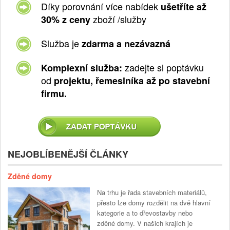
Díky porovnání více nabídek
ušetříte až
zboží /služby
30% z ceny
Služba je
zdarma a nezávazná
zadejte si poptávku
Komplexní služba:
od
projektu, řemeslníka až po stavební
firmu.
NEJOBLÍBENĚJŠÍ ČLÁNKY
Zděné domy
Na trhu je řada stavebních materiálů,
přesto lze domy rozdělit na dvě hlavní
kategorie a to dřevostavby nebo
zděné domy. V našich krajích je