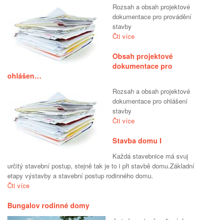
Rozsah a obsah projektové
dokumentace pro provádění
stavby
Čti více
Obsah projektové
dokumentace pro
ohlášen…
Rozsah a obsah projektové
dokumentace pro ohlášení
stavby
Čti více
Stavba domu I
Každá stavebnice má svuj
určitý stavební postup, stejně tak je to i při stavbě domu.Základní
etapy výstavby a stavební postup rodinného domu.
Čti více
Bungalov rodinné domy