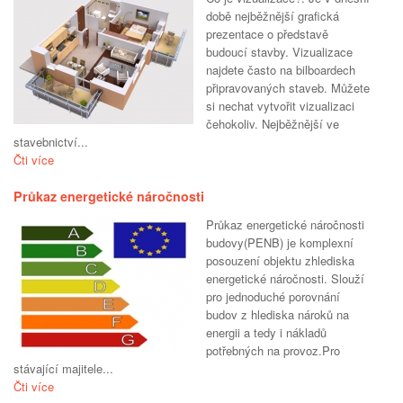
době nejběžnější grafická
prezentace o představě
budoucí stavby. Vizualizace
najdete často na bilboardech
připravovaných staveb. Můžete
si nechat vytvořit vizualizaci
čehokoliv. Nejběžnější ve
stavebnictví...
Čti více
Průkaz energetické náročnosti
Průkaz energetické náročnosti
budovy(PENB) je komplexní
posouzení objektu zhlediska
energetické náročnosti. Slouží
pro jednoduché porovnání
budov z hlediska nároků na
energii a tedy i nákladů
potřebných na provoz.Pro
stávající majitele...
Čti více