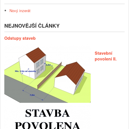
Nový inzerát
NEJNOVĚJŠÍ ČLÁNKY
Odstupy staveb
Stavební
povolení II.