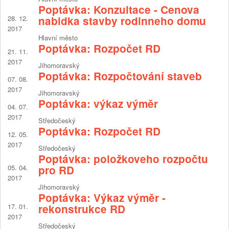
Poptávka: Konzultace - Cenova
28. 12.
nabidka stavby rodinneho domu
2017
Hlavní město
Poptávka: Rozpočet RD
21. 11.
2017
Jihomoravský
Poptávka: Rozpočtování staveb
07. 08.
2017
Jihomoravský
Poptávka: výkaz výměr
04. 07.
2017
Středočeský
Poptávka: Rozpočet RD
12. 05.
2017
Středočeský
Poptávka: položkoveho rozpočtu
05. 04.
pro RD
2017
Jihomoravský
Poptávka: Výkaz výměr -
17. 01.
rekonstrukce RD
2017
Středočeský