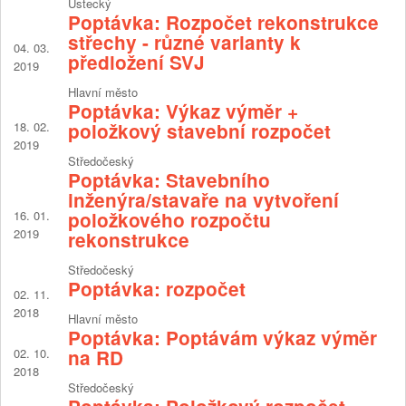
Ústecký
Poptávka: Rozpočet rekonstrukce
střechy - různé varianty k
04. 03.
předložení SVJ
2019
Hlavní město
Poptávka: Výkaz výměr +
18. 02.
položkový stavební rozpočet
2019
Středočeský
Poptávka: Stavebního
inženýra/stavaře na vytvoření
16. 01.
položkového rozpočtu
2019
rekonstrukce
Středočeský
Poptávka: rozpočet
02. 11.
2018
Hlavní město
Poptávka: Poptávám výkaz výměr
02. 10.
na RD
2018
Středočeský