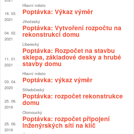
Hlavní město
Poptávka: Výkaz výměr
16. 03.
2021
Jihočeský
Poptávka: Vytvoření rozpočtu na
04. 02.
rekonstrukci domu
2021
Liberecký
Poptávka: Rozpočet na stavbu
sklepa, základové desky a hrubé
11. 01.
stavby domu
2021
Hlavní město
Poptávka: výkaz výměr
03. 04.
2020
Středočeský
Poptávka: rozpočet rekonstrukce
25. 06.
domu
2019
Olomoucký
Poptávka: rozpočet připojení
25. 06.
inženýrských sítí na klíč
2019