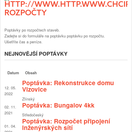
ROZPOČTY
Poptávky po rozpočtech staveb.
Zadejte si do formuláře na poptávku poptávku po rozpočtu.
Ušetříte čas a peníze.
NEJNOVĚJŠÍ POPTÁVKY
Datum
Obsah
Poptávka: Rekonstrukce domu
12. 05.
Vizovice
2022
Zlínský
Poptávka: Bungalov 4kk
02. 11.
2021
Středočeský
Poptávka: Rozpočet připojení
01. 04.
inženýrských sítí
2021