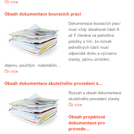
Čti více
Obsah dokumentace bouracích prací
Dokumentace bouracích prací
musí vždy obsahovat části A
až F členěné na jednotlivé
položky s tím, že rozsah
jednotlivých částí musí
odpovídat druhu a významu
stavby, jejímu umístění,
objemu, použitým materiálům...
Čti více
Obsah dokumentace skutečného provedení s…
Rozsah a obsah dokumentace
skutečného provedení stavby
Čti více
Obsah projektové
dokumentace pro
provede…