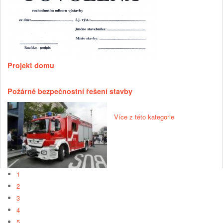
Projekt domu
Požárně bezpečnostní řešení stavby
Více z této kategorie
1
2
3
4
5