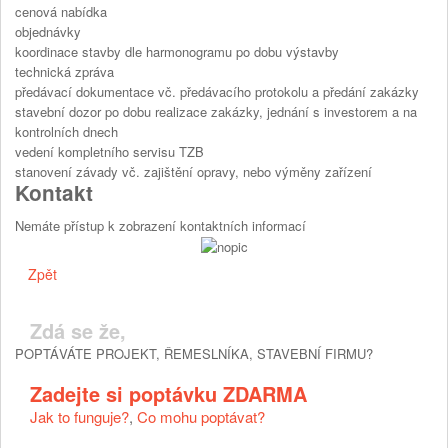
cenová nabídka
objednávky
koordinace stavby dle harmonogramu po dobu výstavby
technická zpráva
předávací dokumentace vč. předávacího protokolu a předání zakázky
stavební dozor po dobu realizace zakázky, jednání s investorem a na
kontrolních dnech
vedení kompletního servisu TZB
stanovení závady vč. zajištění opravy, nebo výměny zařízení
Kontakt
Nemáte přístup k zobrazení kontaktních informací
Zpět
Zdá se že,
POPTÁVÁTE PROJEKT, ŘEMESLNÍKA, STAVEBNÍ FIRMU?
Zadejte si poptávku ZDARMA
Jak to funguje?
,
Co mohu poptávat?