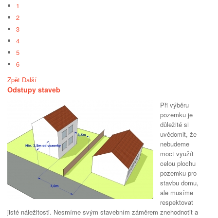
1
2
3
4
5
6
Zpět
Další
Odstupy staveb
Při výběru
pozemku je
důležité si
uvědomit, že
nebudeme
moct využít
celou plochu
pozemku pro
stavbu domu,
ale musíme
respektovat
jisté náležitosti. Nesmíme svým stavebním záměrem znehodnotit a