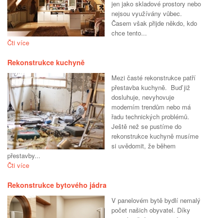
jen jako skladové prostory nebo
nejsou využívány vůbec.
Časem však přijde někdo, kdo
chce tento...
Čti více
Rekonstrukce kuchyně
Mezi časté rekonstrukce patří
přestavba kuchyně. Buď již
dosluhuje, nevyhovuje
moderním trendům nebo má
řadu technických problémů.
Ještě než se pustíme do
rekonstrukce kuchyně musíme
si uvědomit, že během
přestavby...
Čti více
Rekonstrukce bytového jádra
V panelovém bytě bydlí nemalý
počet našich obyvatel. Díky