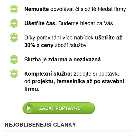
obvolávat či složitě hledat firmy
Nemusíte
Budeme hledat za Vás
Ušetříte čas.
Díky porovnání více nabídek
ušetříte až
zboží /služby
30% z ceny
Služba je
zdarma a nezávazná
zadejte si poptávku
Komplexní služba:
od
projektu, řemeslníka až po stavební
firmu.
NEJOBLÍBENĚJŠÍ ČLÁNKY