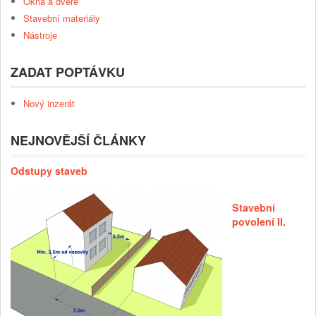
Okna a dveře
Stavební materiály
Nástroje
ZADAT POPTÁVKU
Nový inzerát
NEJNOVĚJŠÍ ČLÁNKY
Odstupy staveb
Stavební
povolení II.