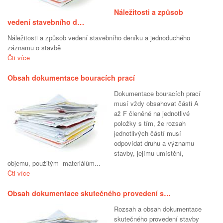
Náležitosti a způsob
vedení stavebního d…
Náležitosti a způsob vedení stavebního deníku a jednoduchého
záznamu o stavbě
Čti více
Obsah dokumentace bouracích prací
Dokumentace bouracích prací
musí vždy obsahovat části A
až F členěné na jednotlivé
položky s tím, že rozsah
jednotlivých částí musí
odpovídat druhu a významu
stavby, jejímu umístění,
objemu, použitým materiálům...
Čti více
Obsah dokumentace skutečného provedení s…
Rozsah a obsah dokumentace
skutečného provedení stavby