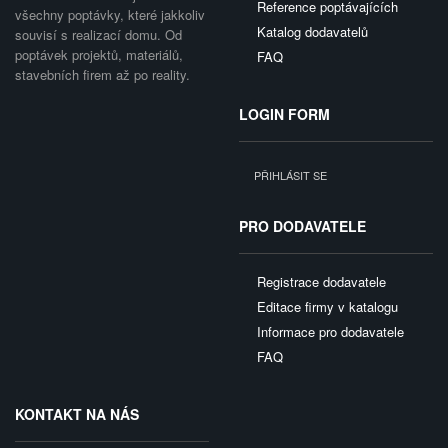
Reference poptávajících
všechny poptávky, které jakkoliv
Katalog dodavatelů
souvisí s realizací domu. Od
poptávek projektů, materiálů,
FAQ
stavebních firem až po reality.
LOGIN FORM
PŘIHLÁSIT SE
PRO DODAVATELE
Registrace dodavatele
Editace firmy v katalogu
Informace pro dodavatele
FAQ
KONTAKT NA NÁS