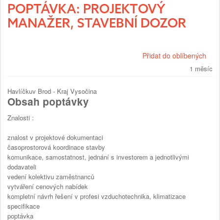
POPTÁVKA: PROJEKTOVÝ
MANAŽER, STAVEBNÍ DOZOR
Přidat do oblíbených
1 měsíc
Havlíčkuv Brod - Kraj Vysočina
Obsah poptávky
Znalosti :
znalost v projektové dokumentaci
časoprostorová koordinace stavby
komunikace, samostatnost, jednání s investorem a jednotlivými
dodavateli
vedení kolektivu zaměstnanců
vytváření cenových nabídek
kompletní návrh řešení v profesi vzduchotechnika, klimatizace
specifikace
poptávka