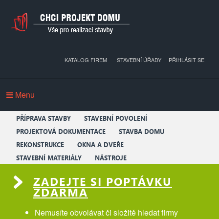
KATALOG FIREM
STAVEBNÍ ÚŘADY
PŘIHLÁSIT SE
Menu
PŘÍPRAVA STAVBY
STAVEBNÍ POVOLENÍ
PROJEKTOVÁ DOKUMENTACE
STAVBA DOMU
REKONSTRUKCE
OKNA A DVEŘE
STAVEBNÍ MATERIÁLY
NÁSTROJE
ZADEJTE SI POPTÁVKU
ZDARMA
Nemusíte obvolávat či složitě hledat firmy