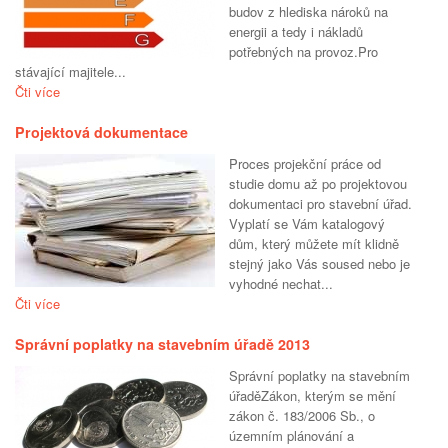
budov z hlediska nároků na
energii a tedy i nákladů
potřebných na provoz.Pro
stávající majitele...
Čti více
Projektová dokumentace
Proces projekční práce od
studie domu až po projektovou
dokumentaci pro stavební úřad.
Vyplatí se Vám katalogový
dům, který můžete mít klidně
stejný jako Vás soused nebo je
vyhodné nechat...
Čti více
Správní poplatky na stavebním úřadě 2013
Správní poplatky na stavebním
úřaděZákon, kterým se mění
zákon č. 183/2006 Sb., o
územním plánování a