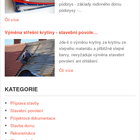
půdorys - základy rodinného domu
půdorysy -...
Čti více
Výměna střešní krytiny - stavební povole…
Jde-li o výměnu krytiny za krytinu ze
stejného materiálu a přibližně stejné
barvy, nevyžaduje výměna stavební
povolení ani ohlášení.
Čti více
KATEGORIE
Příprava stavby
Stavební povolení
Projektová dokumentace
Stavba domu
Rekonstrukce