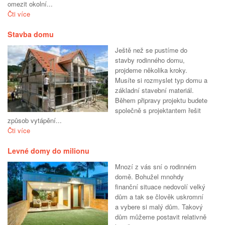
omezit okolní...
Čti více
Stavba domu
Ještě než se pustíme do
stavby rodinného domu,
projdeme několika kroky.
Musíte si rozmyslet typ domu a
základní stavební materiál.
Během připravy projektu budete
společně s projektantem řešit
způsob vytápění...
Čti více
Levné domy do milionu
Mnozí z vás sní o rodinném
domě. Bohužel mnohdy
finanční situace nedovolí velký
dům a tak se člověk uskromní
a vybere si malý dům. Takový
dům můžeme postavit relativně