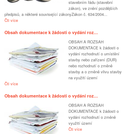
stavebním řádu (stavební
zákon), ve znění pozdějších
předpisů, a některé související zákonyZákon č. 634/2004...
Čti více
Obsah dokumentace k žádosti o vydání roz…
OBSAH A ROZSAH
DOKUMENTACE k žádosti o
vydání rozhodnutí o umístění
stavby nebo zařízení (DUR)
nebo rozhodnutí o změně
stavby a o změně vlivu stavby
na využití území
Čti více
Obsah dokumentace k žádosti o vydání roz…
OBSAH A ROZSAH
DOKUMENTACE k žádosti o
vydání rozhodnutí o změně
využití území
Čti více