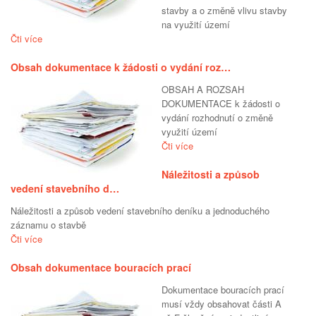
stavby a o změně vlivu stavby
na využití území
Čti více
Obsah dokumentace k žádosti o vydání roz…
OBSAH A ROZSAH
DOKUMENTACE k žádosti o
vydání rozhodnutí o změně
využití území
Čti více
Náležitosti a způsob
vedení stavebního d…
Náležitosti a způsob vedení stavebního deníku a jednoduchého
záznamu o stavbě
Čti více
Obsah dokumentace bouracích prací
Dokumentace bouracích prací
musí vždy obsahovat části A