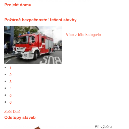
Projekt domu
Požárně bezpečnostní řešení stavby
Více z této kategorie
1
2
3
4
5
6
Zpět
Další
Odstupy staveb
Při výběru