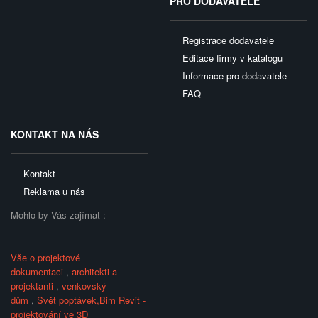
PRO DODAVATELE
Registrace dodavatele
Editace firmy v katalogu
Informace pro dodavatele
FAQ
KONTAKT NA NÁS
Kontakt
Reklama u nás
Mohlo by Vás zajímat :
Vše o projektové
dokumentaci
,
architekti a
projektanti
,
venkovský
dům
,
Svět poptávek,
Bim Revit -
projektování ve 3D