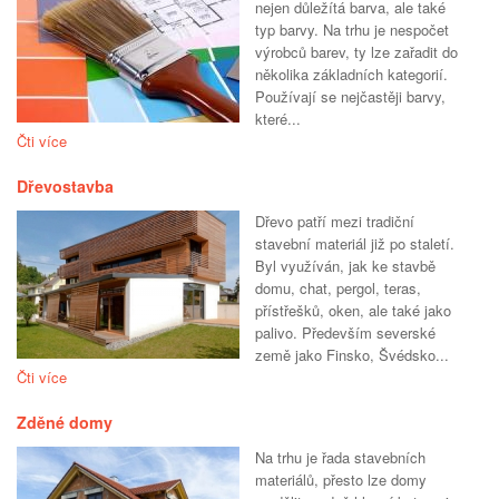
nejen důležítá barva, ale také
typ barvy. Na trhu je nespočet
výrobců barev, ty lze zařadit do
několika základních kategorií.
Používají se nejčastěji barvy,
které...
Čti více
Dřevostavba
Dřevo patří mezi tradiční
stavební materiál již po staletí.
Byl využíván, jak ke stavbě
domu, chat, pergol, teras,
přístřešků, oken, ale také jako
palivo. Především severské
země jako Finsko, Švédsko...
Čti více
Zděné domy
Na trhu je řada stavebních
materiálů, přesto lze domy