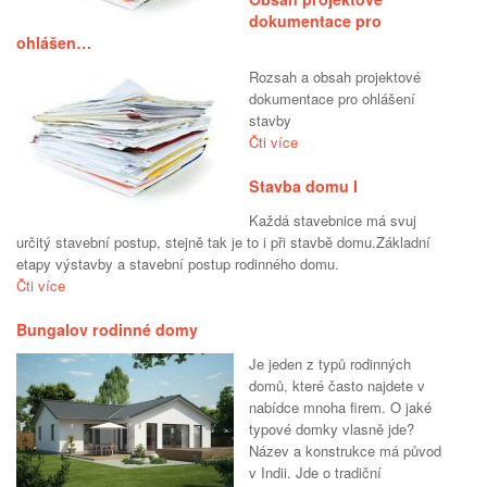
dokumentace pro
ohlášen…
Rozsah a obsah projektové
dokumentace pro ohlášení
stavby
Čti více
Stavba domu I
Každá stavebnice má svuj
určitý stavební postup, stejně tak je to i při stavbě domu.Základní
etapy výstavby a stavební postup rodinného domu.
Čti více
Bungalov rodinné domy
Je jeden z typů rodinných
domů, které často najdete v
nabídce mnoha firem. O jaké
typové domky vlasně jde?
Název a konstrukce má původ
v Indii. Jde o tradiční