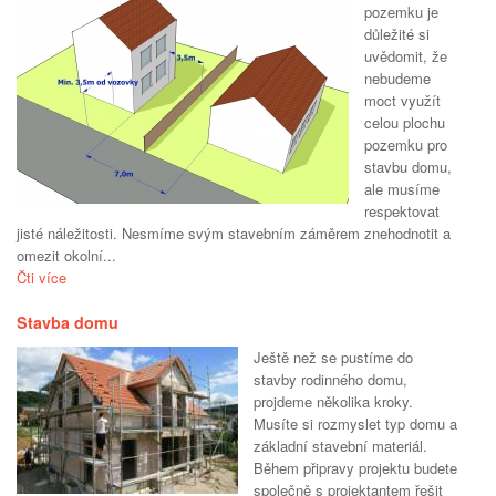
pozemku je
důležité si
uvědomit, že
nebudeme
moct využít
celou plochu
pozemku pro
stavbu domu,
ale musíme
respektovat
jisté náležitosti. Nesmíme svým stavebním záměrem znehodnotit a
omezit okolní...
Čti více
Stavba domu
Ještě než se pustíme do
stavby rodinného domu,
projdeme několika kroky.
Musíte si rozmyslet typ domu a
základní stavební materiál.
Během připravy projektu budete
společně s projektantem řešit