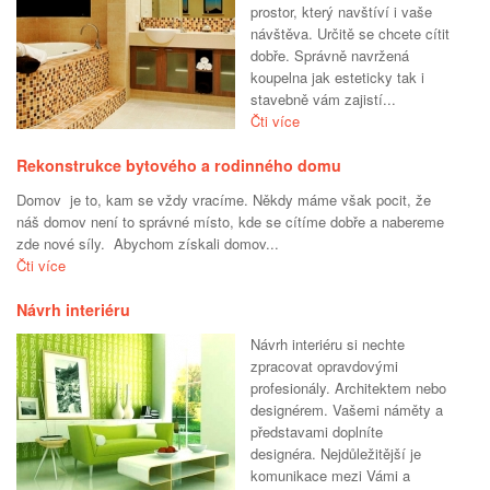
prostor, který navštíví i vaše
návštěva. Určitě se chcete cítit
dobře. Správně navržená
koupelna jak esteticky tak i
stavebně vám zajistí...
Čti více
Rekonstrukce bytového a rodinného domu
Domov je to, kam se vždy vracíme. Někdy máme však pocit, že
náš domov není to správné místo, kde se cítíme dobře a nabereme
zde nové síly. Abychom získali domov...
Čti více
Návrh interiéru
Návrh interiéru si nechte
zpracovat opravdovými
profesionály. Architektem nebo
designérem. Vašemi náměty a
představami doplníte
designéra. Nejdůležitější je
komunikace mezi Vámi a