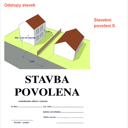
Odstupy staveb
Stavební
povolení II.