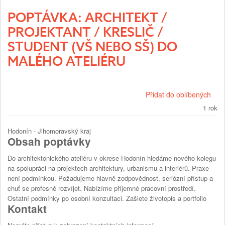
POPTÁVKA: ARCHITEKT /
PROJEKTANT / KRESLIČ /
STUDENT (VŠ NEBO SŠ) DO
MALÉHO ATELIÉRU
Přidat do oblíbených
1 rok
Hodonín - Jihomoravský kraj
Obsah poptávky
Do architektonického ateliéru v okrese Hodonín hledáme nového kolegu
na spolupráci na projektech architektury, urbanismu a interiérů. Praxe
není podmínkou. Požadujeme hlavně zodpovědnost, seriózní přístup a
chuť se profesně rozvíjet. Nabízíme příjemné pracovní prostředí.
Ostatní podmínky po osobní konzultaci. Zašlete životopis a portfolio
Kontakt