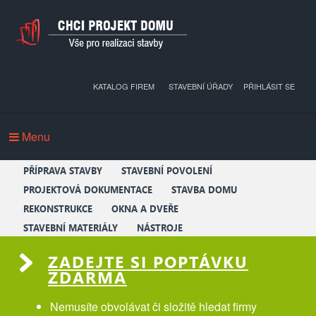
KATALOG FIREM
STAVEBNÍ ÚŘADY
PŘIHLÁSIT SE
Menu
PŘÍPRAVA STAVBY
STAVEBNÍ POVOLENÍ
PROJEKTOVÁ DOKUMENTACE
STAVBA DOMU
REKONSTRUKCE
OKNA A DVEŘE
STAVEBNÍ MATERIÁLY
NÁSTROJE
ZADEJTE SI POPTÁVKU
ZDARMA
Nemusíte obvolávat či složitě hledat firmy