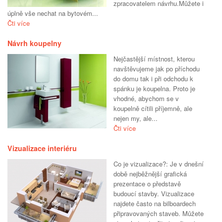
zpracovatelem návrhu.Můžete i
úplně vše nechat na bytovém...
Čti více
Návrh koupelny
Nejčastější místnost, kterou
navštěvujeme jak po příchodu
do domu tak i při odchodu k
spánku je koupelna. Proto je
vhodné, abychom se v
koupelně cítili příjemně, ale
nejen my, ale...
Čti více
Vizualizace interiéru
Co je vizualizace?: Je v dnešní
době nejběžnější grafická
prezentace o představě
budoucí stavby. Vizualizace
najdete často na bilboardech
připravovaných staveb. Můžete