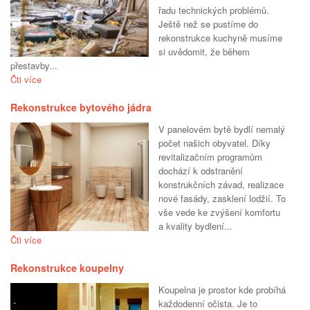
řadu technických problémů.
Ještě než se pustíme do
rekonstrukce kuchyně musíme
si uvědomit, že během
přestavby...
Čti více
Rekonstrukce bytového jádra
V panelovém bytě bydlí nemalý
počet našich obyvatel. Díky
revitalizačním programům
dochází k odstranění
konstrukčních závad, realizace
nové fasády, zasklení lodžií. To
vše vede ke zvýšení komfortu
a kvality bydlení...
Čti více
Rekonstrukce koupelny
Koupelna je prostor kde probíhá
každodenní očista. Je to