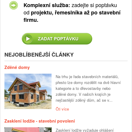
zadejte si poptávku
Komplexní služba:
od
projektu, řemeslníka až po stavební
firmu.
NEJOBLÍBENĚJŠÍ ČLÁNKY
Zděné domy
Na trhu je řada stavebních materiálů,
přesto lze domy rozdělit na dvě hlavní
kategorie a to dřevostavby nebo
zděné domy. V našich krajích je
nejčastější zděný dům, ač se v...
Čti více
Zasklení lodžie - stavební povolení
Zasklení lodžie vyžaduje ohlášení