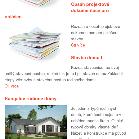
Obsah projektové
dokumentace pro
ohlášen…
Rozsah a obsah projektové
dokumentace pro ohlášení
stavby
Čti více
Stavba domu I
Každá stavebnice má svuj
určitý stavební postup, stejně tak je to i při stavbě domu.Základní
etapy výstavby a stavební postup rodinného domu.
Čti více
Bungalov rodinné domy
Je jeden z typů rodinných
domů, které často najdete v
nabídce mnoha firem. O jaké
typové domky vlasně jde?
Název a konstrukce má původ