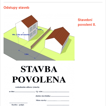
Odstupy staveb
Stavební
povolení II.