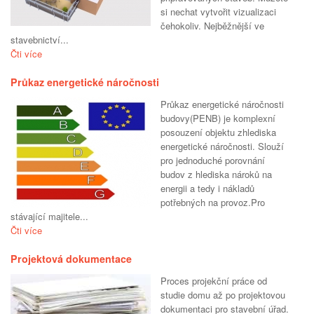
si nechat vytvořit vizualizaci
čehokoliv. Nejběžnější ve
stavebnictví...
Čti více
Průkaz energetické náročnosti
Průkaz energetické náročnosti
budovy(PENB) je komplexní
posouzení objektu zhlediska
energetické náročnosti. Slouží
pro jednoduché porovnání
budov z hlediska nároků na
energii a tedy i nákladů
potřebných na provoz.Pro
stávající majitele...
Čti více
Projektová dokumentace
Proces projekční práce od
studie domu až po projektovou
dokumentaci pro stavební úřad.