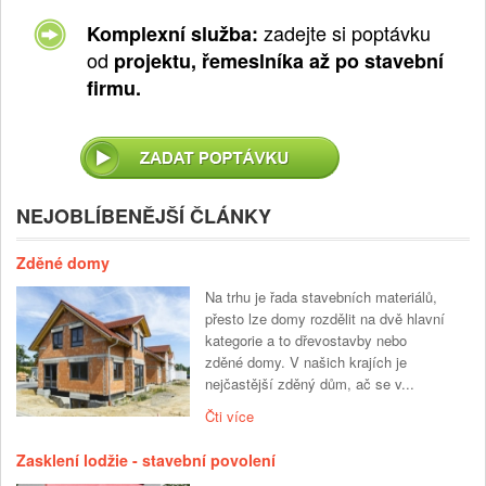
zadejte si poptávku
Komplexní služba:
od
projektu, řemeslníka až po stavební
firmu.
NEJOBLÍBENĚJŠÍ ČLÁNKY
Zděné domy
Na trhu je řada stavebních materiálů,
přesto lze domy rozdělit na dvě hlavní
kategorie a to dřevostavby nebo
zděné domy. V našich krajích je
nejčastější zděný dům, ač se v...
Čti více
Zasklení lodžie - stavební povolení