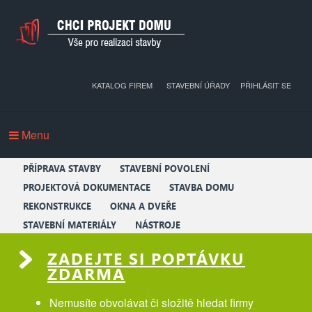
KATALOG FIREM
STAVEBNÍ ÚŘADY
PŘIHLÁSIT SE
Menu
PŘÍPRAVA STAVBY
STAVEBNÍ POVOLENÍ
PROJEKTOVÁ DOKUMENTACE
STAVBA DOMU
REKONSTRUKCE
OKNA A DVEŘE
STAVEBNÍ MATERIÁLY
NÁSTROJE
ZADEJTE SI POPTÁVKU
ZDARMA
Nemusíte obvolávat či složitě hledat firmy